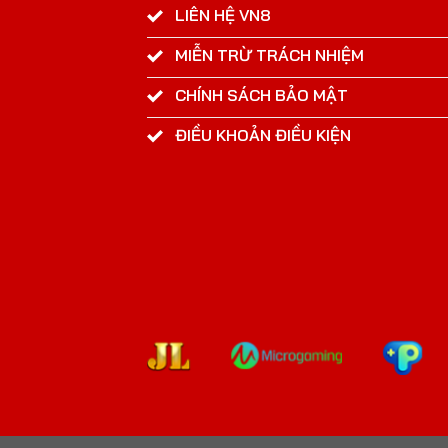
LIÊN HỆ VN8
MIỄN TRỪ TRÁCH NHIỆM
CHÍNH SÁCH BẢO MẬT
ĐIỀU KHOẢN ĐIỀU KIỆN