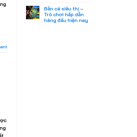
ững
Bắn cá siêu thị –
Trò chơi hấp dẫn
hàng đầu hiện nay
ment
ược
ong
ất