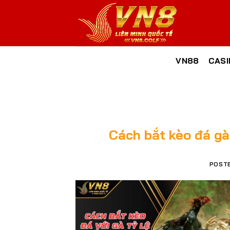
Skip
to
content
VN88
CASI
Cách bắt kèo đá gà
POST