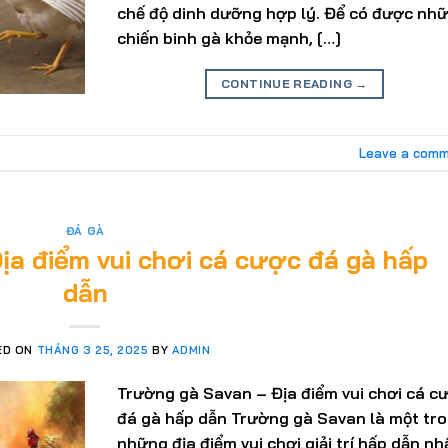
chế độ dinh dưỡng hợp lý. Để có được nh
chiến binh gà khỏe mạnh, […]
CONTINUE READING
→
Leave a com
ĐÁ GÀ
ịa điểm vui chơi cá cược đá gà hấp
dẫn
ED ON
THÁNG 3 25, 2025
BY
ADMIN
Trường gà Savan – Địa điểm vui chơi cá c
đá gà hấp dẫn Trường gà Savan là một tr
những địa điểm vui chơi giải trí hấp dẫn nh